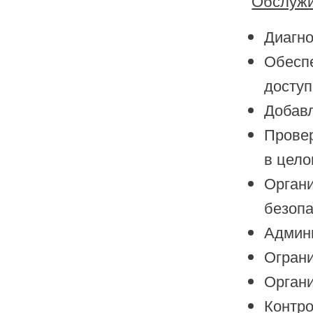
Обслужи
Диагно
Обеспе
доступ
Добавл
Провер
в цело
Органи
безопа
Админи
Ограни
Органи
Контро